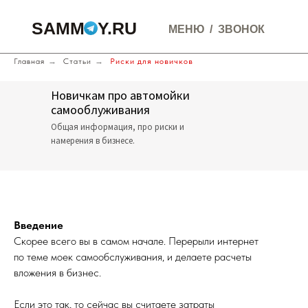
SAMMOY.RU
МЕНЮ
/
ЗВОНОК
Главная
→
Статьи
→
Риски для новичков
Новичкам про автомойки
самооблуживания
Общая информация, про риски и
намерения в бизнесе.
Введение
Скорее всего вы в самом начале. Перерыли интернет
по теме моек самообслуживания, и делаете расчеты
вложения в бизнес.
Если это так, то сейчас вы считаете затраты