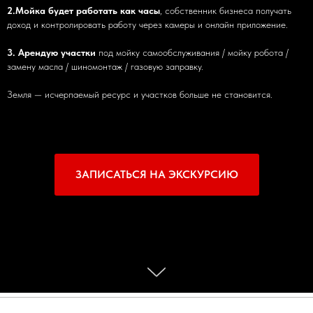
2.Мойка будет работать как часы
, собственник бизнеса получать
доход и контролировать работу через камеры и онлайн приложение.
3. Арендую участки
под мойку самообслуживания / мойку робота /
замену масла / шиномонтаж / газовую заправку.
Земля — исчерпаемый ресурс и участков больше не становится.
ЗАПИСАТЬСЯ НА ЭКСКУРСИЮ