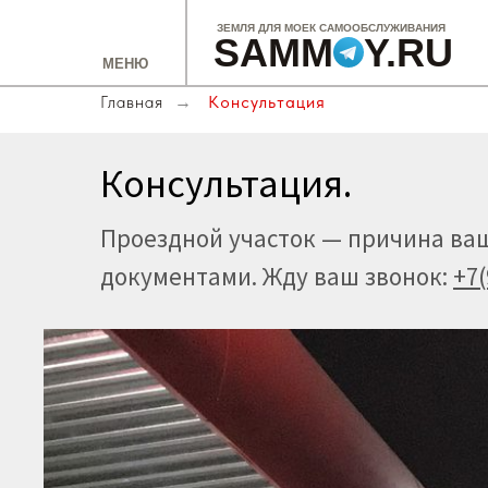
ЗЕМЛЯ ДЛЯ МОЕК САМООБСЛУЖИВАНИЯ
SAMMOY.RU
МЕНЮ
Главная
Консультация
→
Консультация.
Проездной участок — причина ваше
документами. Жду ваш звонок:
+7(