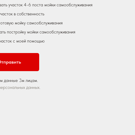
ать участок 4-6 поста мойки самообслуживания
участок в собственность
готовую мойку самообслуживания
ать постройку мойки самообслуживания
участок с моей помощью
тправить
м данные 3м лицам.
персональных данных.