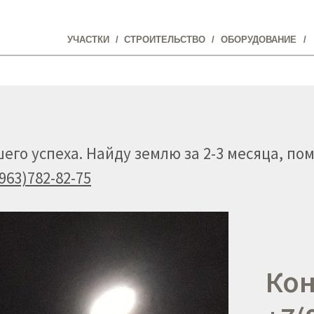
УЧАСТКИ
/
СТРОИТЕЛЬСТВО
/
ОБОРУДОВАНИЕ
/
Поиск
го успеха. Найду землю за 2-3 месяца, пом
963)782-82-75
МЕНЮ
/
ЗВОНОК
Кон