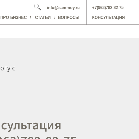
info@sammoy.ru
+7(963)782-82-75
ПРО БИЗНЕС
/
СТАТЬИ
/
ВОПРОСЫ
КОНСУЛЬТАЦИЯ
огу с
сультация