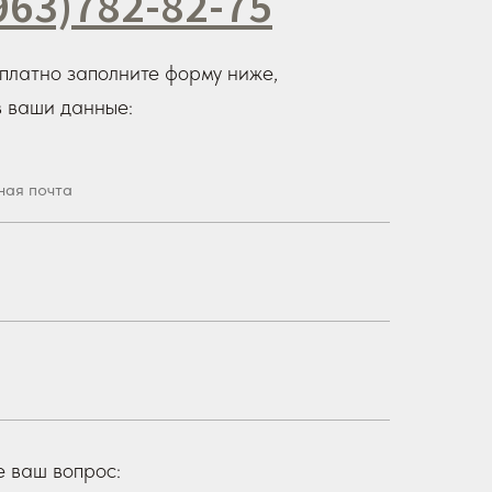
963)782-82-75
платно заполните форму ниже,
 ваши данные:
е ваш вопрос: